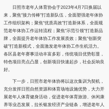
日照市老年人体育协会于2023年4月7日换届以
来，聚焦“接力传棒”打造新队伍，全面塑强老年体协
工作组织架构；聚焦“优质高效”打造新体系，全面规
范老年体协工作运转流程；聚焦“示范引领”打造新品
牌，全面提升老年体协工作发展质效；聚焦“创新突
破”打造新模式，全面激发老年体协工作生机活力。
各区县老年赛事活动丰富多彩，传统项目优势彰显，
特色项目亮点凸显，创新项目快速起步，社会反响良
好。
下一步，日照市老年体协将以这次集训为契机，
充分发挥日照自然资源和体育场地设施优势，大力开
展老年人体育健身活动，促进老年体育旅游、休闲康
养等业态发展，拉长银发经济产业链条，增进老年人