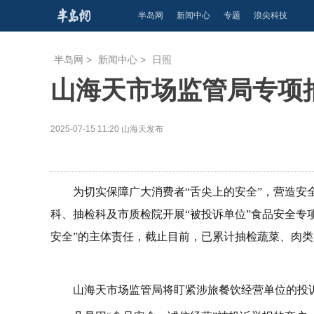
半岛网
新闻中心
专题
浪尖科技
半岛网
>
新闻中心
>
日照
山海天市场监管局专项
2025-07-15 11:20
山海天发布
为切实保障广大消费者“舌尖上的安全”，营造
科、抽检科及市质检院开展“被投诉单位”食品安全专
安全”的主体责任，截止目前，已累计抽检蔬菜、肉类
山海天市场监管局将盯紧涉旅餐饮经营单位的投