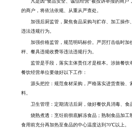
凡是因“食品安全、诚信经营”被投诉举报的商
的商户，将依法依规、从重从严查处。
加强后厨监管，聚焦食品采购与贮存、加工操作
违法违规行为。
加强价格监管，规范明码标价。严厉打击临时加
秤、餐具违规收费等违法违规行为。
监管是手段，落实主体责任才是根本。涉旅餐饮
餐饮经营单位要做好以下工作：
源头把控：规范食材采购，严格落实进货查验、
料。
卫生管理：定期清洁后厨，做好餐饮具消毒、食
烧熟煮透：烹饪前彻底解冻食品；熟制食品加工
食用前充分再加热至食品的中心温度达到70℃以上。