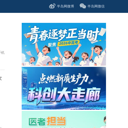
半岛网微博
半岛网微信
手机
饮