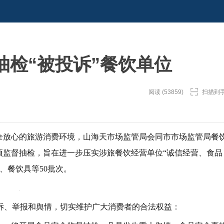
抽检“被投诉”餐饮单位
阅读 (53859)
扫描到
安全放心的旅游消费环境，山海天市场监管局会同市市场监管局餐
项监督抽检，旨在进一步压实涉旅餐饮经营单位“诚信经营、食品
、餐饮具等50批次。
诉、举报和舆情，切实维护广大消费者的合法权益：