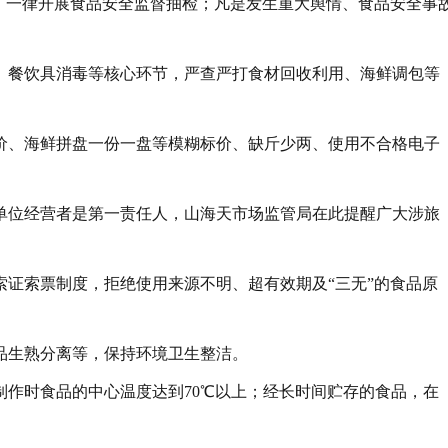
户，一律开展食品安全监督抽检；凡是发生重大舆情、食品安全事
、餐饮具消毒等核心环节，严查严打食材回收利用、海鲜调包等
价、海鲜拼盘一份一盘等模糊标价、缺斤少两、使用不合格电子
单位经营者是第一责任人，山海天市场监管局在此提醒广大涉旅
索证索票制度，拒绝使用来源不明、超有效期及“三无”的食品原
品生熟分离等，保持环境卫生整洁。
制作时食品的中心温度达到70℃以上；经长时间贮存的食品，在