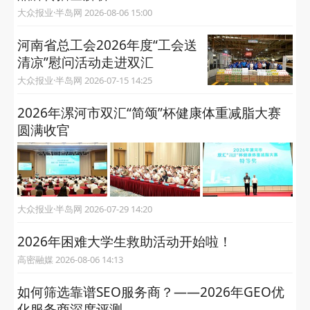
大众报业·半岛网 2026-08-06 15:00
河南省总工会2026年度“工会送
清凉”慰问活动走进双汇
大众报业·半岛网 2026-07-15 14:25
2026年漯河市双汇“简颂”杯健康体重减脂大赛
圆满收官
大众报业·半岛网 2026-07-29 14:20
2026年困难大学生救助活动开始啦！
高密融媒 2026-08-06 14:13
如何筛选靠谱SEO服务商？——2026年GEO优
化服务商深度评测