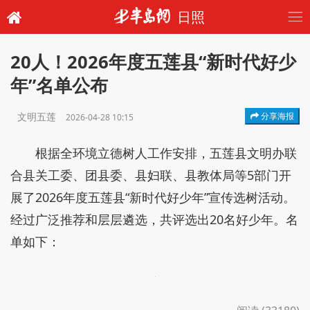
日照
20人！2026年度五莲县“新时代好少
年”名单公布
文明五莲
分享海报
2026-04-28 10:15
根据全环境立德树人工作安排，五莲县文明办联
合县关工委、团县委、县妇联、县教体局等5部门开
展了2026年度五莲县“新时代好少年”宣传选树活动。
经过广泛推荐和层层遴选，共评选出20名好少年。名
单如下：