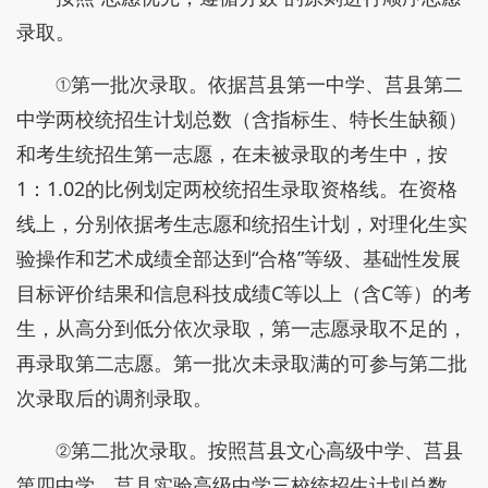
录取。
①第一批次录取。依据莒县第一中学、莒县第二
中学两校统招生计划总数（含指标生、特长生缺额）
和考生统招生第一志愿，在未被录取的考生中，按
1：1.02的比例划定两校统招生录取资格线。在资格
线上，分别依据考生志愿和统招生计划，对理化生实
验操作和艺术成绩全部达到“合格”等级、基础性发展
目标评价结果和信息科技成绩C等以上（含C等）的考
生，从高分到低分依次录取，第一志愿录取不足的，
再录取第二志愿。第一批次未录取满的可参与第二批
次录取后的调剂录取。
②第二批次录取。按照莒县文心高级中学、莒县
第四中学、莒县实验高级中学三校统招生计划总数