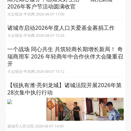
2026年客户节活动圆满收官
大众报业·半岛网 2026-08-07 17:00
诸城市启动2026年度人口关爱基金募捐工作
大众报业·半岛网 2026-08-07 15:26
一个战场 同心共生 共筑轻商长期增长新局！ 奇
瑞商用车 2026 年轻商年中合作伙伴大会隆重召
开
大众报业·半岛网 2026-08-07 15:12
【锐执有潍·亮剑龙城】诸城法院开展2026年第
28次集中执行行动
诸城市人民法院 2026-08-07 14:39