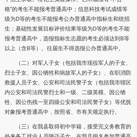
格”的考生不能报考普通高中；信息科技考试成绩等
级为D等的考生不能报考公办普通高中指标生和统招
生；基础性发展目标评价结果等级为D等的考生不能
报考普通高中，选报指标生志愿的考生必须达到B等
以上（含B等）。往届生不得选报公办普通高中。
（二）对军人子女（包括我市现役军人的子女、
烈士子女、因公牺牲和病故军人的子女）、在职消防
救援人员子女、公安和司法民警子女（包括我市辖区
内公安和司法民警烈士和一级、二级英模、因公牺
牲、因公伤残一至四级公安和司法民警子女）等优抚
对象报考普通高中，按照省、市有关规定执行。
（三）在我县取得初中学籍，接受完义务教育的
外来务工就业人员随迁子女，在我县报名参加普通高