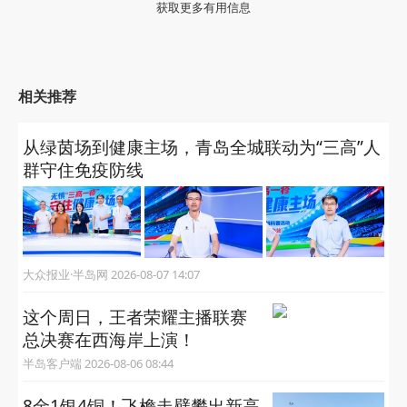
获取更多有用信息
相关推荐
从绿茵场到健康主场，青岛全城联动为“三高”人
群守住免疫防线
大众报业·半岛网 2026-08-07 14:07
这个周日，王者荣耀主播联赛
总决赛在西海岸上演！
半岛客户端 2026-08-06 08:44
8金1银4铜！飞檐走壁攀出新高