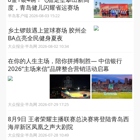
度，青岛健儿闪耀省运赛场
半岛客户端 2026-08-03 15:22
乡土锣鼓遇上篮球赛场 胶州企
BA点亮全民健身夏夜
大众报业·半岛网 2026-08-02 10:34
在你的人生主场，陪你拼搏制胜— 中信银行
2026“主场来信”品牌整合营销活动启幕
大众报业·半岛网 2026-07-29 17:25
8月9日 王者荣耀主播联赛总决赛将登陆青岛西
海岸新区凤凰之声大剧院
大众报业·半岛网 2026-07-28 10:49