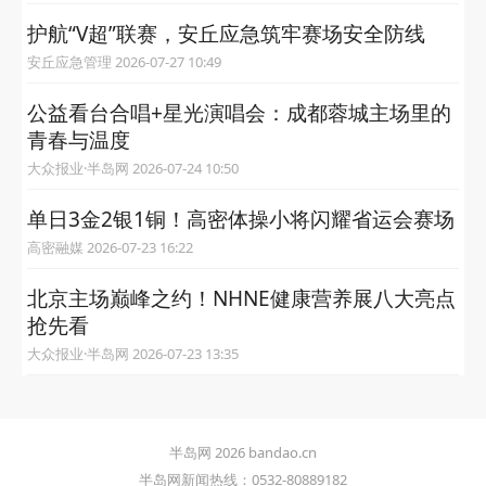
护航“V超”联赛，安丘应急筑牢赛场安全防线
安丘应急管理 2026-07-27 10:49
公益看台合唱+星光演唱会：成都蓉城主场里的
青春与温度
大众报业·半岛网 2026-07-24 10:50
单日3金2银1铜！高密体操小将闪耀省运会赛场
高密融媒 2026-07-23 16:22
北京主场巅峰之约！NHNE健康营养展八大亮点
抢先看
大众报业·半岛网 2026-07-23 13:35
半岛网 2026 bandao.cn
半岛网新闻热线：0532-80889182