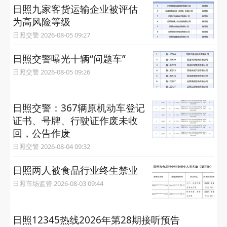
日照九家客货运输企业被评估
为高风险等级
日照交警 2026-08-05 09:27
日照交警曝光十辆“问题车”
日照交警 2026-08-05 09:26
日照交警：367辆原机动车登记
证书、号牌、行驶证作废未收
回，公告作废
日照交警 2026-08-04 09:32
日照两人被食品行业终生禁业
日照市场监管 2026-08-03 09:44
日照12345热线2026年第28期接听预告