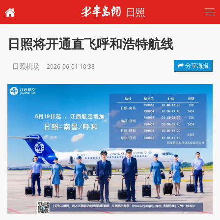
日照
日照将开通直飞呼和浩特航线
日照机场
分享海报
2026-06-01 10:38