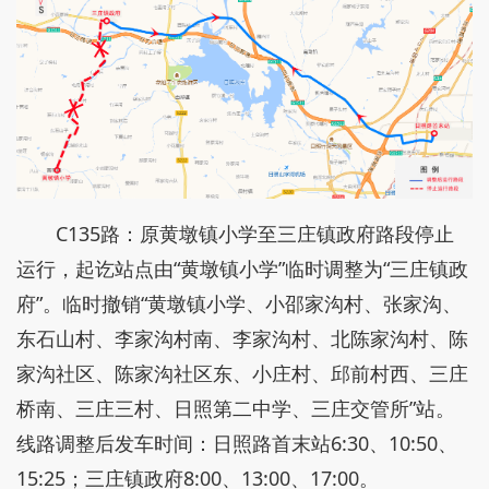
C135路：原黄墩镇小学至三庄镇政府路段停止
运行，起讫站点由“黄墩镇小学”临时调整为“三庄镇政
府”。临时撤销“黄墩镇小学、小邵家沟村、张家沟、
东石山村、李家沟村南、李家沟村、北陈家沟村、陈
家沟社区、陈家沟社区东、小庄村、邱前村西、三庄
桥南、三庄三村、日照第二中学、三庄交管所”站。
线路调整后发车时间：日照路首末站6:30、10:50、
15:25；三庄镇政府8:00、13:00、17:00。