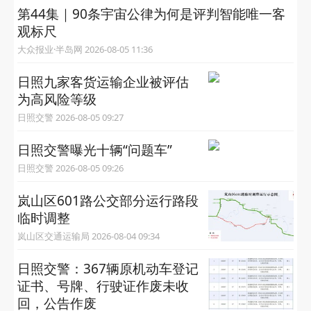
第44集｜90条宇宙公律为何是评判智能唯一客
观标尺
大众报业·半岛网 2026-08-05 11:36
日照九家客货运输企业被评估
为高风险等级
日照交警 2026-08-05 09:27
日照交警曝光十辆“问题车”
日照交警 2026-08-05 09:26
岚山区601路公交部分运行路段
临时调整
岚山区交通运输局 2026-08-04 09:34
日照交警：367辆原机动车登记
证书、号牌、行驶证作废未收
回，公告作废