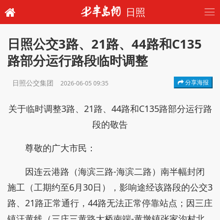
日照
日照公交3路、21路、44路和C135
路部分运行路段临时调整
日照公交集团
分享海报
2026-06-05 09:35
关于临时调整3路、21路、44路和C135路部分运行路
段的敬告
尊敬的广大市民：
因连云港路（海滨三路-海滨二路）南半幅封闭
施工（工期约至6月30日），影响途经该路段的公交3
路、21路正常通行，44路无法正常停靠站点；因三庄
镇汪黄线（三庄三黄路大桥南端-黄墩镇张家沟村北