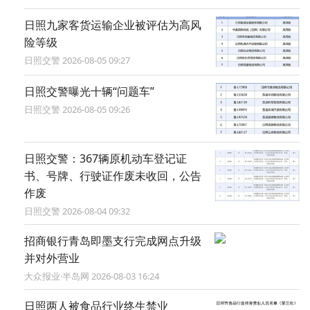
日照九家客货运输企业被评估为高风
险等级
日照交警 2026-08-05 09:27
日照交警曝光十辆“问题车”
日照交警 2026-08-05 09:26
日照交警：367辆原机动车登记证
书、号牌、行驶证作废未收回，公告
作废
日照交警 2026-08-04 09:32
招商银行青岛即墨支行完成网点升级
并对外营业
大众报业·半岛网 2026-08-03 16:24
日照两人被食品行业终生禁业