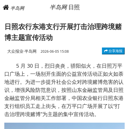
半岛网
日照
半岛网
日照农行东港支行开展打击治理跨境赌
博主题宣传活动
大众报业·半岛网
分享海报
2026-06-05 15:08
5 月 30 日，烈日炎炎，骄阳似火，在日照万平
口广场上，一场别开生面的公益宣传活动正如火如荼
地进行。为进一步提升社会公众对跨境赌博危害的认
识，增强风险防范意识，按照山东金融监管局及日照
金融监管分局相关工作部署，中国农业银行日照东港
支行组织员工走上街头，在万平口广场开展了以“打
击治理跨境赌博”为主题的集中宣传活动。