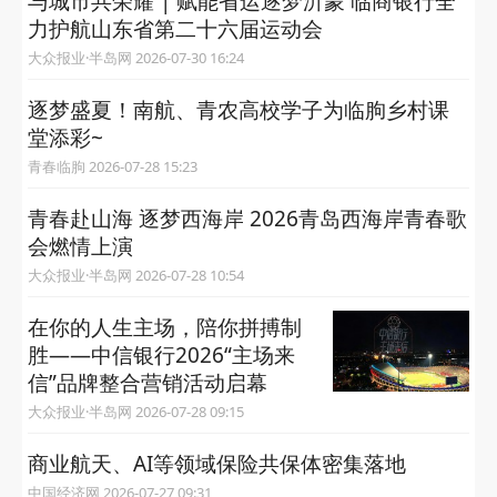
与城市共荣耀 | 赋能省运逐梦沂蒙 临商银行全
力护航山东省第二十六届运动会
大众报业·半岛网 2026-07-30 16:24
逐梦盛夏！南航、青农高校学子为临朐乡村课
堂添彩~
青春临朐 2026-07-28 15:23
青春赴山海 逐梦西海岸 2026青岛西海岸青春歌
会燃情上演
大众报业·半岛网 2026-07-28 10:54
在你的人生主场，陪你拼搏制
胜——中信银行2026“主场来
信”品牌整合营销活动启幕
大众报业·半岛网 2026-07-28 09:15
商业航天、AI等领域保险共保体密集落地
中国经济网 2026-07-27 09:31