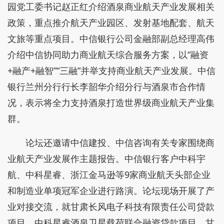
园党工委书记赵正红介绍酒泉商业航天产业发展相关
政策，重点推介航天产业园区、发射基地配套、航天
文旅等重点项目。中信银行公司金融部副总经理高伟
介绍中信协同助力商业航天综合服务方案，以“融资
+融产+融智”“三融”并举支持商业航天产业发展。中信
银行兰州分行行长李韶华介绍分行与酒泉市合作情
况，表示将全力支持酒泉打造世界级商业航天产业集
群。
论坛还邀请中信建投、中信咨询有关专家围绕商
业航天产业发展作主题报告。中信银行客户中科宇
航、中科星睿、浙江金马逊等9家商业航天头部企业
和制造业单项冠军企业进行路演。论坛现场开展了产
业对接交流，就甘肃长风电子科技有限责任公司贷款
项目、中科星睿酒泉卫星载荷联合融资贷款项目、甘