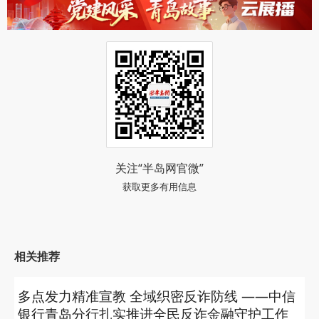
关注“半岛网官微”
获取更多有用信息
相关推荐
多点发力精准宣教 全域织密反诈防线 ——中信
银行青岛分行扎实推进全民反诈金融守护工作