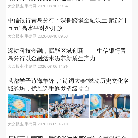
大众报业·半岛网 2026-08-10 09:54
中信银行青岛分行：深耕跨境金融沃土 赋能“十
五五”高水平对外开放
大众报业·半岛网 2026-08-10 09:53
深耕科技金融，赋能区域创新 ——中信银行青
岛分行以金融活水滋养新质生产力
大众报业·半岛网 2026-08-06 14:36
鸢都学子诗海争锋，“诗词大会”燃动历史文化名
城潍坊，优胜选手逐梦省级擂台
大众报业·半岛网 2026-08-05 16:10