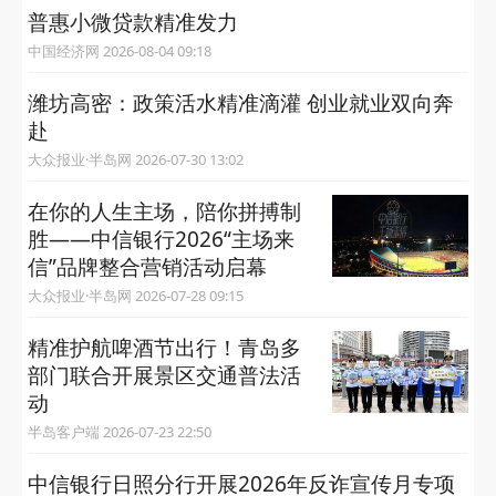
普惠小微贷款精准发力
中国经济网 2026-08-04 09:18
潍坊高密：政策活水精准滴灌 创业就业双向奔
赴
大众报业·半岛网 2026-07-30 13:02
在你的人生主场，陪你拼搏制
胜——中信银行2026“主场来
信”品牌整合营销活动启幕
大众报业·半岛网 2026-07-28 09:15
精准护航啤酒节出行！青岛多
部门联合开展景区交通普法活
动
半岛客户端 2026-07-23 22:50
中信银行日照分行开展2026年反诈宣传月专项