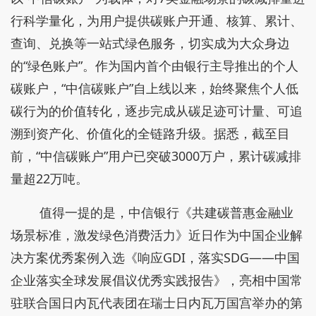
行科学量化，为用户提供碳账户开通、核算、累计、
查询、兑换等一站式绿色服务，切实成为大众身边
的“绿色账户”。作为国内首个由银行主导推出的个人
碳账户，“中信碳账户”自上线以来，始终聚焦个人低
碳行为的价值转化，逐步完成从碳足迹可计量、可追
溯到资产化、价值化的全链路升级。据悉，截至目
前，“中信碳账户”用户已突破3000万户，累计碳减排
量超22万吨。
值得一提的是，中信银行《共建碳普惠金融业
场景标准，激发绿色消费活力》近日作为中国企业解
决方案优秀案例入选《响应GDI，落实SDG——中国
企业落实全球发展倡议优秀实践报告》，亮相中国常
驻联合国日内瓦代表团在瑞士日内瓦万国宫举办的第