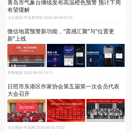
青岛市气象台继续发布高温橙色预警 预计下周
有望缓解
大众报业·半岛都市报 2026-08-04 09:25
微信地震预警新功能，“震感汇聚”与“位置更
新”上线
齐鲁晚报 2026-08-03 14:12
日照市东港区作家协会第五届第一次会员代表
大会召开
大众报业·半岛网 2026-08-03 10:52