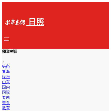
日照
频道栏目
×
头条
青岛
娱乐
山东
国内
国际
专题
美食
教育