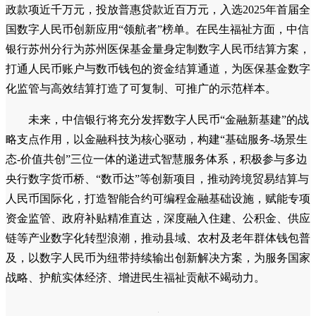
政款项近千万元，投放普惠贷款近百万元，入选2025年首届全
国数字人民币创新应用“领航者”榜单。在民生福祉方面，中信
银行苏州分行为苏州医保基金量身定制数字人民币结算方案，
打通人民币账户与数币钱包的资金结算通道，为医保基金数字
化监管与高效结算打造了可复制、可推广的示范样本。
未来，中信银行将充分发挥数字人民币“金融新基建”的战
略支点作用，以金融科技为核心驱动，构建“基础服务-场景生
态-价值共创”三位一体的递进式智慧服务体系，积极参与多边
央行数字货币桥、“数币达”等创新项目，推动跨境贸易结算与
人民币国际化，打造智能合约可编程金融基础设施，赋能专项
资金监管、政府补贴精准直达，深度融入住建、公积金、供应
链等产业数字化转型浪潮，推动县域、农村及老年群体钱包普
及，以数字人民币为纽带持续输出创新解决方案，为服务国家
战略、护航实体经济、增进民生福祉贡献不竭动力。