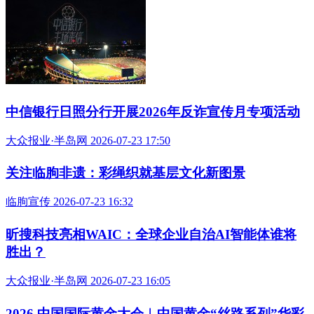
中信银行日照分行开展2026年反诈宣传月专项活动
大众报业·半岛网 2026-07-23 17:50
关注临朐非遗：彩绳织就基层文化新图景
临朐宣传 2026-07-23 16:32
昕搜科技亮相WAIC：全球企业自治AI智能体谁将
胜出？
大众报业·半岛网 2026-07-23 16:05
2026 中国国际黄金大会︱中国黄金“丝路系列”华彩