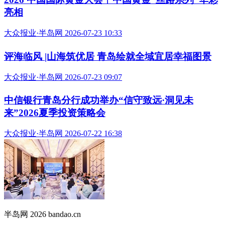
亮相
大众报业·半岛网 2026-07-23 10:33
评海临风 |山海筑优居 青岛绘就全域宜居幸福图景
大众报业·半岛网 2026-07-23 09:07
中信银行青岛分行成功举办“信守致远·洞见未
来”2026夏季投资策略会
大众报业·半岛网 2026-07-22 16:38
半岛网 2026 bandao.cn