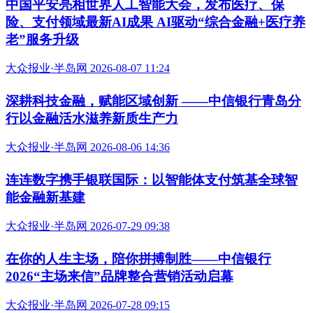
中国平安亮相世界人工智能大会，发布医疗、保
险、支付领域最新AI成果 AI驱动“综合金融+医疗养
老”服务升级
大众报业·半岛网 2026-08-07 11:24
深耕科技金融，赋能区域创新 ——中信银行青岛分
行以金融活水滋养新质生产力
大众报业·半岛网 2026-08-06 14:36
连连数字携手银联国际：以智能体支付筑基全球智
能金融新基建
大众报业·半岛网 2026-07-29 09:38
在你的人生主场，陪你拼搏制胜——中信银行
2026“主场来信”品牌整合营销活动启幕
大众报业·半岛网 2026-07-28 09:15