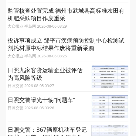
监管核查处置完成 德州市武城县高标准农田有
机肥采购项目作废重采
大众报业·半岛网 2026-08-06 08:29
投诉事项成立 邹平市疾病预防控制中心检测试
剂耗材原中标结果作废将重新采购
大众报业·半岛网 2026-08-06 08:25
日照九家客货运输企业被评估
为高风险等级
日照交警 2026-08-05 09:27
日照交警曝光十辆“问题车”
日照交警 2026-08-05 09:26
日照交警：367辆原机动车登记