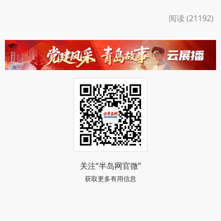
阅读 (21192)
关注“半岛网官微”
获取更多有用信息