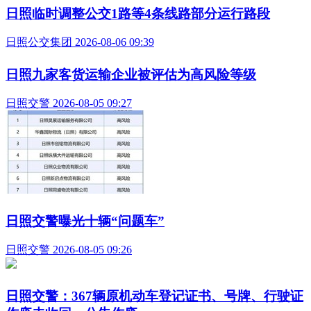
日照临时调整公交1路等4条线路部分运行路段
日照公交集团 2026-08-06 09:39
日照九家客货运输企业被评估为高风险等级
日照交警 2026-08-05 09:27
日照交警曝光十辆“问题车”
日照交警 2026-08-05 09:26
日照交警：367辆原机动车登记证书、号牌、行驶证