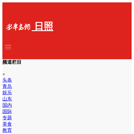
日照
频道栏目
×
头条
青岛
娱乐
山东
国内
国际
专题
美食
教育