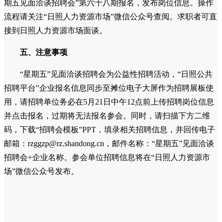
期五见面洽谈招聘会”第六十八期报名，发布岗位信息。操作
流程请关注“日照人力资源市场”微信公众号查阅。求职者可直
接到日照人力资源市场面谈。
五、注意事项
“星期五”见面洽谈招聘会为公益性招聘活动，“日照公共
招聘平台”企业报名信息同步至摊位电子大屏作为招聘展板使
用，请招聘单位务必在5月21日中午12点前上传招聘岗位信息
并点击报名，过期将无法报名参会。同时，请扫描下方二维
码，下载“招聘会模板”PPT，填录相关招聘信息，并回传电子
邮箱：rzggzp@rz.shandong.cn，邮件名称：“星期五”见面洽谈
招聘会+企业名称。参会单位招聘信息将在“日照人力资源市
场”微信公众号发布。